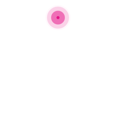
Αν
υκλοφορήσουν από τη Sony Music τις πρώτες ώρες μετά τα