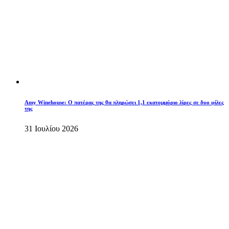
Amy Winehouse: Ο πατέρας της θα πληρώσει 1,1 εκατομμύριο λίρες σε δυο φίλες
της
31 Ιουλίου 2026