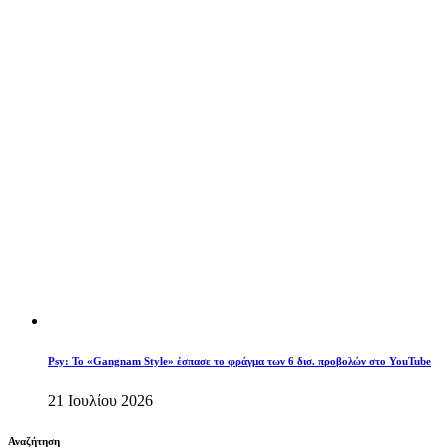
Psy: Το «Gangnam Style» έσπασε το φράγμα των 6 δισ. προβολών στο YouTube
21 Ιουλίου 2026
Αναζήτηση