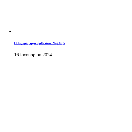
O Τυχερός ήχος ήρθε στον Nrg 89,5
16 Ιανουαρίου 2024