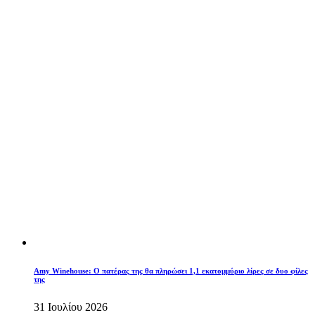
Amy Winehouse: Ο πατέρας της θα πληρώσει 1,1 εκατομμύριο λίρες σε δυο φίλες
της
31 Ιουλίου 2026