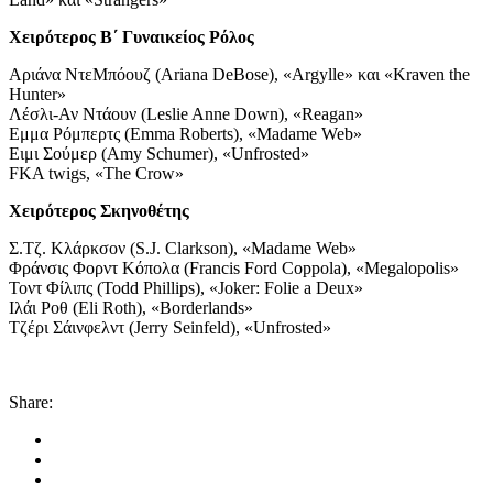
Χειρότερος Β΄ Γυναικείος Ρόλος
Αριάνα ΝτεΜπόουζ (Ariana DeBose), «Argylle» και «Kraven the
Hunter»
Λέσλι-Αν Ντάουν (Leslie Anne Down), «Reagan»
Εμμα Ρόμπερτς (Emma Roberts), «Madame Web»
Ειμι Σούμερ (Amy Schumer), «Unfrosted»
FKA twigs, «The Crow»
Χειρότερος Σκηνοθέτης
Σ.Τζ. Κλάρκσον (S.J. Clarkson), «Madame Web»
Φράνσις Φορντ Κόπολα (Francis Ford Coppola), «Megalopolis»
Τοντ Φίλιπς (Todd Phillips), «Joker: Folie a Deux»
Ιλάι Ροθ (Eli Roth), «Borderlands»
Τζέρι Σάινφελντ (Jerry Seinfeld), «Unfrosted»
Share: