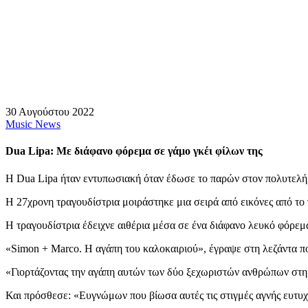
30 Αυγούστου 2022
Music News
Dua Lipa: Με διάφανο φόρεμα σε γάμο γκέι φίλων της
Η Dua Lipa ήταν εντυπωσιακή όταν έδωσε το παρών στον πολυτελή 
Η 27χρονη τραγουδίστρια μοιράστηκε μια σειρά από εικόνες από το γ
Η τραγουδίστρια έδειχνε αιθέρια μέσα σε ένα διάφανο λευκό φόρεμα
«Simon + Marco. Η αγάπη του καλοκαιριού», έγραψε στη λεζάντα πο
«Γιορτάζοντας την αγάπη αυτών των δύο ξεχωριστών ανθρώπων στη ζ
Και πρόσθεσε: «Ευγνώμων που βίωσα αυτές τις στιγμές αγνής ευτυχ