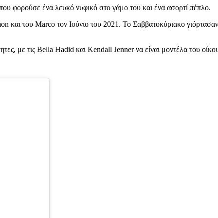
ου φορούσε ένα λευκό νυφικό στο γάμο του και ένα ασορτί πέπλο.
on και του Marco τον Ιούνιο του 2021. Το Σαββατοκύριακο γιόρτασαν
ες, με τις Bella Hadid και Kendall Jenner να είναι μοντέλα του οίκο