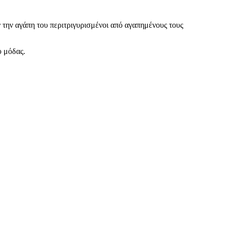
 την αγάπη του περιτριγυρισμένοι από αγαπημένους τους
υ μόδας.