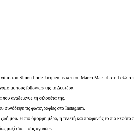
γάμο του Simon Porte Jacquemus και του Marco Maestri στη Γαλλία 
άμο με τους followers της τη Δευτέρα.
 που αναδείκνυε τη σιλουέτα της.
υ συνόδεψε τις φωτογραφίες στο Instagram.
ωή μου. Η πιο όμορφη μέρα, η τελετή και προφανώς το πιο κεφάτο π
ίας μαζί σας – σας αγαπώ».