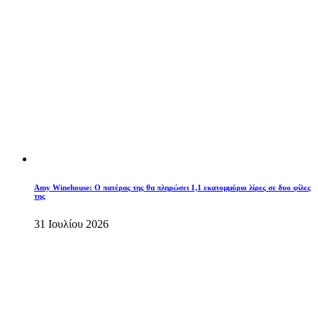
Amy Winehouse: Ο πατέρας της θα πληρώσει 1,1 εκατομμύριο λίρες σε δυο φίλες
της
31 Ιουλίου 2026