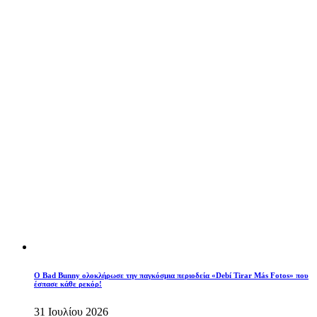
Ο Bad Bunny ολοκλήρωσε την παγκόσμια περιοδεία «Debí Tirar Más Fotos» που
έσπασε κάθε ρεκόρ!
31 Ιουλίου 2026