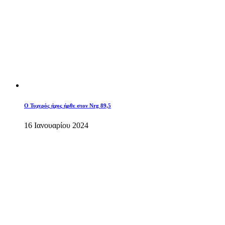
O Τυχερός ήχος ήρθε στον Nrg 89,5
16 Ιανουαρίου 2024