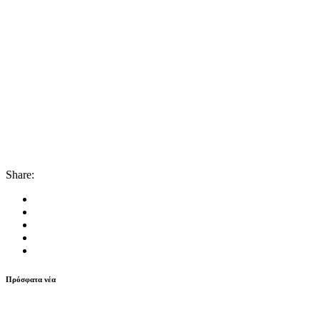
Share:
Πρόσφατα νέα