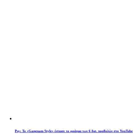
Psy: Το «Gangnam Style» έσπασε το φράγμα των 6 δισ. προβολών στο YouTube