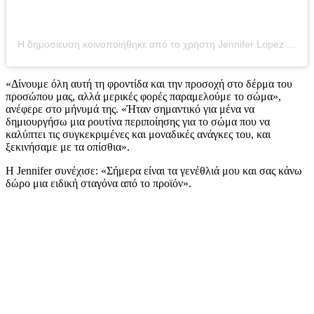
Η δημοσίευση κοινοποιήθηκε από το χρήστη Jennifer Lopez (@jlo)
«Δίνουμε όλη αυτή τη φροντίδα και την προσοχή στο δέρμα του
προσώπου μας, αλλά μερικές φορές παραμελούμε το σώμα»,
ανέφερε στο μήνυμά της. «Ήταν σημαντικό για μένα να
δημιουργήσω μια ρουτίνα περιποίησης για το σώμα που να
καλύπτει τις συγκεκριμένες και μοναδικές ανάγκες του, και
ξεκινήσαμε με τα οπίσθια».
Η Jennifer συνέχισε: «Σήμερα είναι τα γενέθλιά μου και σας κάνω
δώρο μια ειδική σταγόνα από το προϊόν».