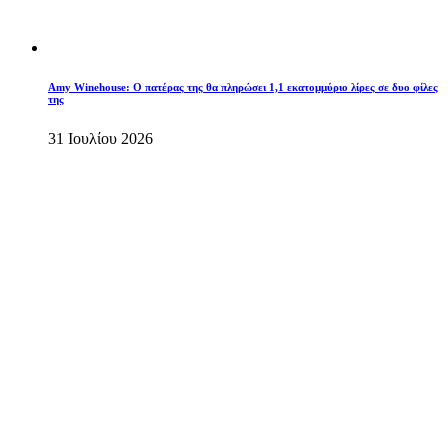
Amy Winehouse: Ο πατέρας της θα πληρώσει 1,1 εκατομμύριο λίρες σε δυο φίλες
της
31 Ιουλίου 2026