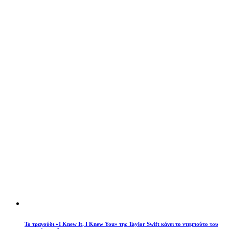
Το τραγούδι «I Knew It, I Knew You» της Taylor Swift κάνει το ντεμπούτο του