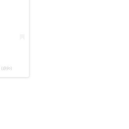
 (@jlo)