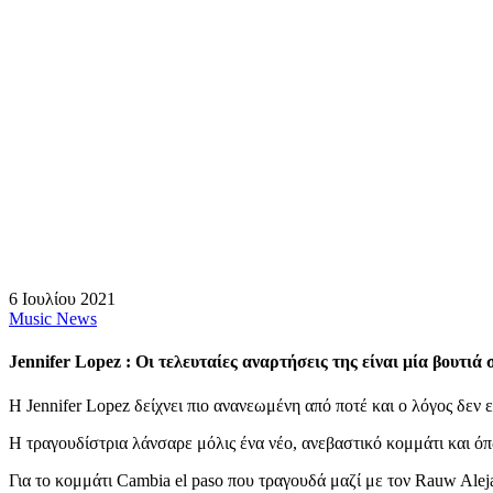
6 Ιουλίου 2021
Music News
Jennifer Lopez : Οι τελευταίες αναρτήσεις της είναι μία βουτιά
H Jennifer Lopez δείχνει πιο ανανεωμένη από ποτέ και ο λόγος δεν ε
Η τραγουδίστρια λάνσαρε μόλις ένα νέο, ανεβαστικό κομμάτι και όπ
Για το κομμάτι Cambia el paso που τραγουδά μαζί με τον Rauw Aleja