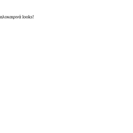
καλοκαιρινά looks!