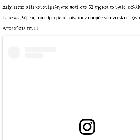
Δείχνει πιο σέξι και ανέμελη από ποτέ στα 52 της και το υγιές, καλ
Σε άλλες λήψεις του clip, η ίδια φαίνεται να φορά ένα oversized τζι
Απολαύστε την!!!