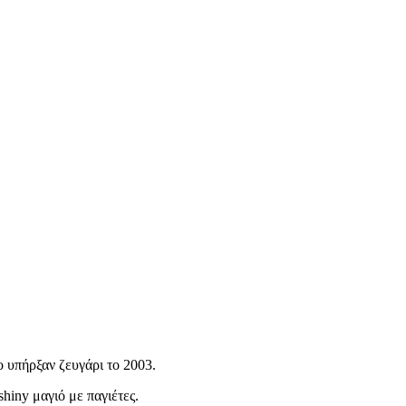
ο υπήρξαν ζευγάρι το 2003.
hiny μαγιό με παγιέτες.