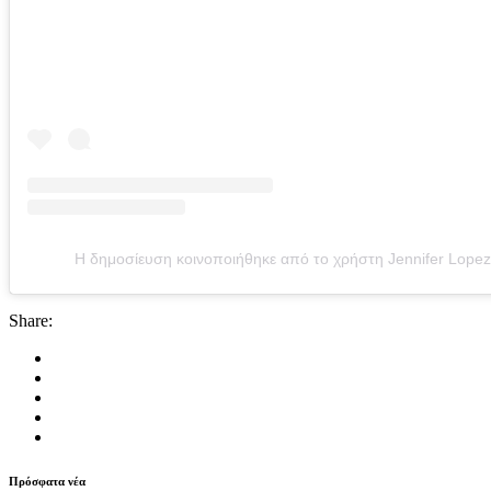
Η δημοσίευση κοινοποιήθηκε από το χρήστη Jennifer Lopez
Share:
Πρόσφατα νέα