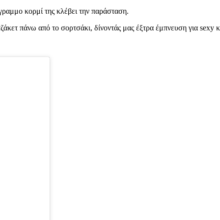
λίγραμμο κορμί της κλέβει την παράσταση.
ν τζάκετ πάνω από το σορτσάκι, δίνοντάς μας έξτρα έμπνευση για sexy 