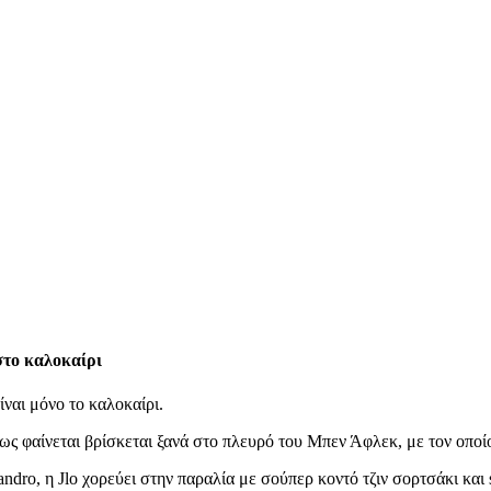
 στο καλοκαίρι
ίναι μόνο το καλοκαίρι.
ως φαίνεται βρίσκεται ξανά στο πλευρό του Μπεν Άφλεκ, με τον οποί
ndro, η Jlo χορεύει στην παραλία με σούπερ κοντό τζιν σορτσάκι και s