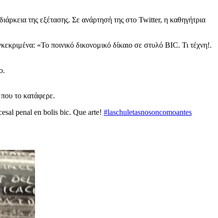
ιάρκεια της εξέτασης. Σε ανάρτησή της στο Twitter, η καθηγήτρια
κεκριμένα: «Το ποινικό δικονομικό δίκαιο σε στυλό BIC. Τι τέχνη!.
ο.
 που το κατάφερε.
esal penal en bolis bic. Que arte!
#laschuletasnosoncomoantes