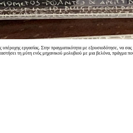
 υπέροχης εργασίας. Στην πραγματικότητα με εξουσιοδότησε, να σας 
αταστήσει τη μύτη ενός μηχανικού μολυβιού με μια βελόνα, πράγμα που