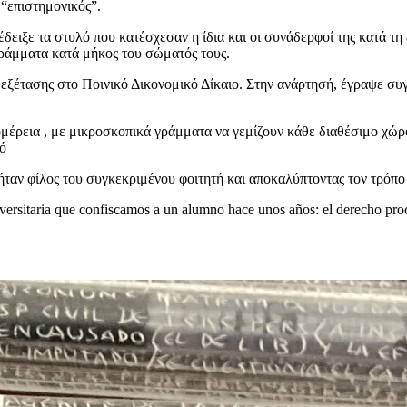
 “επιστημονικός”.
ειξε τα στυλό που κατέσχεσαν η ίδια και οι συνάδερφοί της κατά τη δ
γράμματα κατά μήκος του σώματός τους.
 εξέτασης στο Ποινικό Δικονομικό Δίκαιο. Στην ανάρτησή, έγραψε συγ
ομέρεια , με μικροσκοπικά γράμματα να γεμίζουν κάθε διαθέσιμο χώρ
ό
ήταν φίλος του συγκεκριμένου φοιτητή και αποκαλύπτοντας τον τρόπο
ersitaria que confiscamos a un alumno hace unos años: el derecho proc