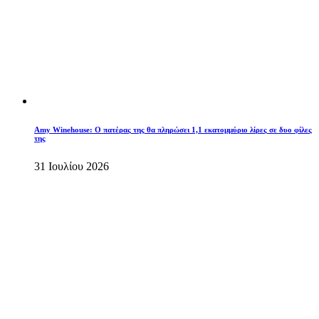
Amy Winehouse: Ο πατέρας της θα πληρώσει 1,1 εκατομμύριο λίρες σε δυο φίλες
της
31 Ιουλίου 2026