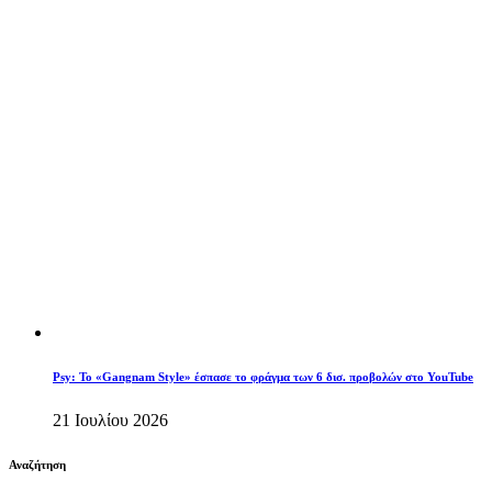
Psy: Το «Gangnam Style» έσπασε το φράγμα των 6 δισ. προβολών στο YouTube
21 Ιουλίου 2026
Αναζήτηση