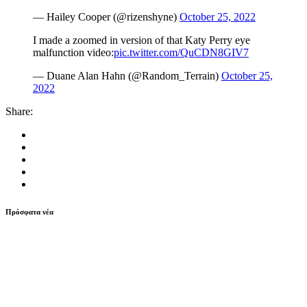
— Hailey Cooper (@rizenshyne)
October 25, 2022
I made a zoomed in version of that Katy Perry eye
malfunction video:
pic.twitter.com/QuCDN8GIV7
— Duane Alan Hahn (@Random_Terrain)
October 25,
2022
Share:
Πρόσφατα νέα