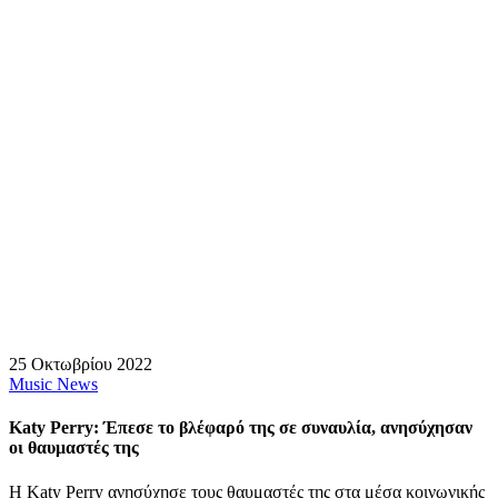
25 Οκτωβρίου 2022
Music News
Katy Perry: Έπεσε το βλέφαρό της σε συναυλία, ανησύχησαν
οι θαυμαστές της
Η Katy Perry ανησύχησε τους θαυμαστές της στα μέσα κοινωνικής