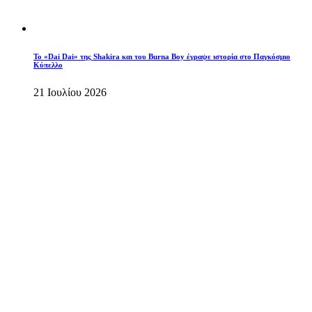
To «Dai Dai» της Shakira και του Burna Boy έγραψε ιστορία στο Παγκόσμιο
Κύπελλο
21 Ιουλίου 2026