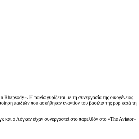
n Rhapsody». Η ταινία γυρίζεται με τη συνεργασία της οικογένειας
οποίηση παιδιών που ασκήθηκαν εναντίον του βασιλιά της pop κατά τη
ινγκ και ο Λόγκαν είχαν συνεργαστεί στο παρελθόν στο «The Aviator»