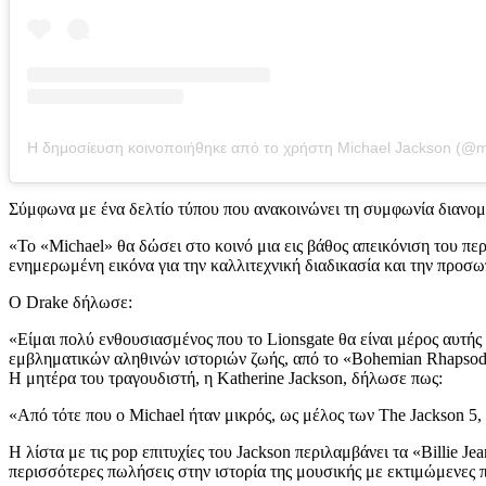
Σύμφωνα με ένα δελτίο τύπου που ανακοινώνει τη συμφωνία διανομής
«Το «Michael» θα δώσει στο κοινό μια εις βάθος απεικόνιση του περ
ενημερωμένη εικόνα για την καλλιτεχνική διαδικασία και την προσ
Ο Drake δήλωσε:
«Είμαι πολύ ενθουσιασμένος που το Lionsgate θα είναι μέρος αυτής 
εμβληματικών αληθινών ιστοριών ζωής, από το «Bohemian Rhapsody»
Η μητέρα του τραγουδιστή, η Katherine Jackson, δήλωσε πως:
«Από τότε που ο Michael ήταν μικρός, ως μέλος των The Jackson 5, 
Η λίστα με τις pop επιτυχίες του Jackson περιλαμβάνει τα «Billie J
περισσότερες πωλήσεις στην ιστορία της μουσικής με εκτιμώμενες