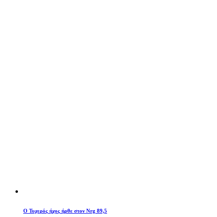
O Τυχερός ήχος ήρθε στον Nrg 89,5