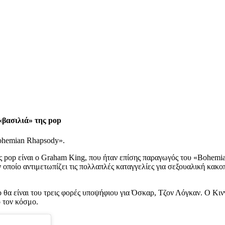
«βασιλιά» της pop
Bohemian Rhapsody».
ης pop είναι ο Graham King, που ήταν επίσης παραγωγός του «Bohemia
ν οποίο αντιμετωπίζει τις πολλαπλές καταγγελίες για σεξουαλική κακ
ριο θα είναι του τρεις φορές υποψήφιου για Όσκαρ, Τζον Λόγκαν. Ο Κ
ο τον κόσμο.