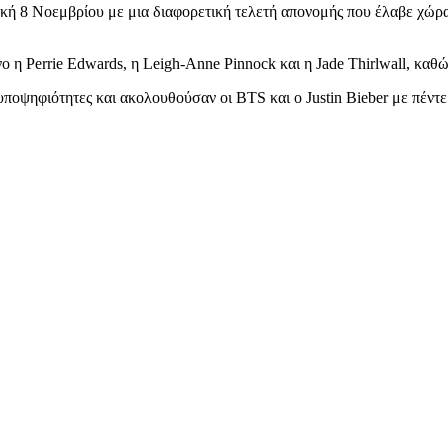
 8 Νοεμβρίου με μια διαφορετική τελετή απονομής που έλαβε χώρα σ
 η Perrie Edwards, η Leigh-Anne Pinnock και η Jade Thirlwall, καθώ
ποψηφιότητες και ακολουθούσαν οι BTS και ο Justin Bieber με πέντε