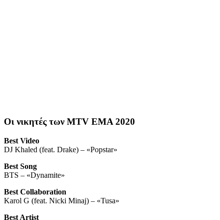
Οι νικητές των MTV EMA 2020
Best Video
DJ Khaled (feat. Drake) – «Popstar»
Best Song
BTS – «Dynamite»
Best Collaboration
Karol G (feat. Nicki Minaj) – «Tusa»
Best Artist