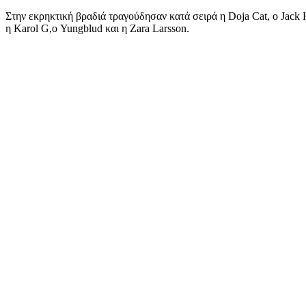
Στην εκρηκτική βραδιά τραγούδησαν κατά σειρά η Doja Cat, ο Jack 
η Karol G,ο Yungblud και η Zara Larsson.