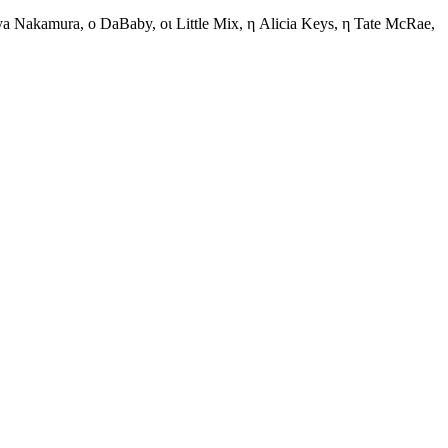
a Nakamura, ο DaBaby, οι Little Mix, η Alicia Keys, η Tate McRae,