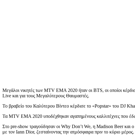
Μεγάλοι νικητές των MTV EMA 2020 ήταν οι BTS, οι οποίοι κέρδισ
Live και για τους Μεγαλύτερους Θαυμαστές.
Το βραβείο του Καλύτερου Βίντεο κέρδισε το «Popstar» του DJ Kha
Τα MTV EMA 2020 υποδέχθηκαν αγαπημένους καλλιτέχνες που έδω
Στο pre-show τραγούδησαν οι Why Don’t We, η Madison Beer και 
με τον Iann Dior, ζεσταίνοντας την ατμόσφαιρα πριν το κύριο μέρος.