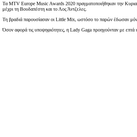
Τα MTV Europe Music Awards 2020 πραγματοποιήθηκαν την Κυριακή
μέχρι τη Βουδαπέστη και το Λος Άντζελες.
Τη βραδιά παρουσίασαν οι Little Mix, ωστόσο το παρών έδωσαν μόνο
Όσον αφορά τις υποψηφιότητες, η Lady Gaga προηγούνταν με επτά υ