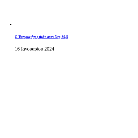
O Τυχερός ήχος ήρθε στον Nrg 89,5
16 Ιανουαρίου 2024