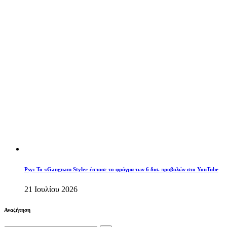
Psy: Το «Gangnam Style» έσπασε το φράγμα των 6 δισ. προβολών στο YouTube
21 Ιουλίου 2026
Αναζήτηση