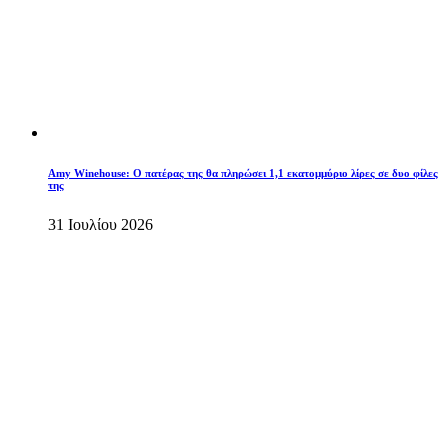
Amy Winehouse: Ο πατέρας της θα πληρώσει 1,1 εκατομμύριο λίρες σε δυο φίλες
της
31 Ιουλίου 2026