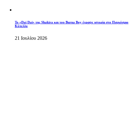
To «Dai Dai» της Shakira και του Burna Boy έγραψε ιστορία στο Παγκόσμιο
Κύπελλο
21 Ιουλίου 2026