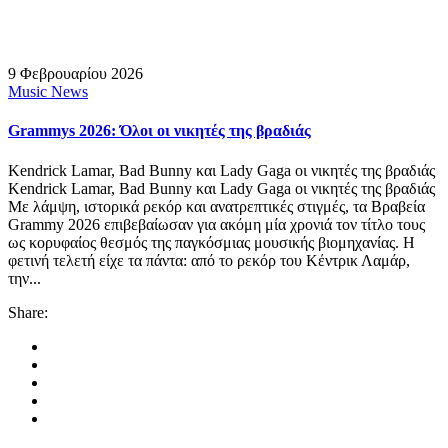
9 Φεβρουαρίου 2026
Music News
Grammys 2026: Όλοι οι νικητές της βραδιάς
Kendrick Lamar, Bad Bunny και Lady Gaga οι νικητές της βραδιάς
Kendrick Lamar, Bad Bunny και Lady Gaga οι νικητές της βραδιάς
Με λάμψη, ιστορικά ρεκόρ και ανατρεπτικές στιγμές, τα Βραβεία
Grammy 2026 επιβεβαίωσαν για ακόμη μία χρονιά τον τίτλο τους
ως κορυφαίος θεσμός της παγκόσμιας μουσικής βιομηχανίας. Η
φετινή τελετή είχε τα πάντα: από το ρεκόρ του Κέντρικ Λαμάρ,
την...
Share: