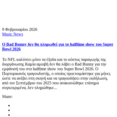
9 Φεβρουαρίου 2026
Music News
Ο Bad Bunny δεν θα πληρωθεί για το halftime show του Super
Bowl 2026
Το NFL καλύπτει μόνο τα έξοδα και το κόστος παραγωγής της
διοργάνωσης Καμία αμοιβή δεν θα λάβει ο Bad Bunny για την
εμφάνισή του στο halftime show του Super Bowl 2026. Ο
Πορτορικανός τραγουδιστής, ο οποίος προετοιμάστηκε για μήνες
ώστε να ανέβει στη σκηνή και να τραγουδήσει στην εκδήλωση,
από τον Σεπτέμβριο του 2025 που ανακοινώθηκε επίσημα
συγκεκριμένα, δεν πληρώθηκε...
Share: