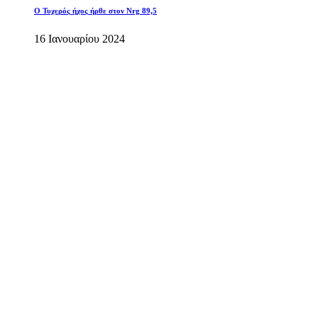
O Τυχερός ήχος ήρθε στον Nrg 89,5
16 Ιανουαρίου 2024