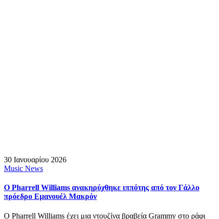
30 Ιανουαρίου 2026
Music News
Ο Pharrell Williams ανακηρύχθηκε ιππότης από τον Γάλλο
πρόεδρο Εμανουέλ Μακρόν
Ο Pharrell Williams έχει μια ντουζίνα βραβεία Grammy στο ράφι