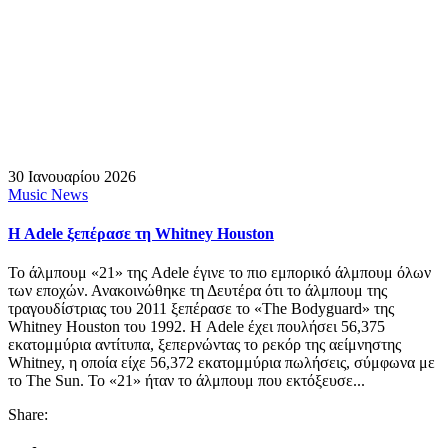
30 Ιανουαρίου 2026
Music News
Η Adele ξεπέρασε τη Whitney Houston
Το άλμπουμ «21» της Adele έγινε το πιο εμπορικό άλμπουμ όλων
των εποχών. Ανακοινώθηκε τη Δευτέρα ότι το άλμπουμ της
τραγουδίστριας του 2011 ξεπέρασε το «The Bodyguard» της
Whitney Houston του 1992. Η Adele έχει πουλήσει 56,375
εκατομμύρια αντίτυπα, ξεπερνώντας το ρεκόρ της αείμνηστης
Whitney, η οποία είχε 56,372 εκατομμύρια πωλήσεις, σύμφωνα με
το The Sun. Το «21» ήταν το άλμπουμ που εκτόξευσε...
Share: