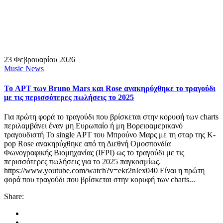
23 Φεβρουαρίου 2026
Music News
Το APT των Bruno Mars και Rose ανακηρύχθηκε το τραγούδι
με τις περισσότερες πωλήσεις το 2025
Για πρώτη φορά το τραγούδι που βρίσκεται στην κορυφή των charts
περιλαμβάνει έναν μη Ευρωπαίο ή μη Βορειοαμερικανό
τραγουδιστή Το single APT του Μπρούνο Μαρς με τη σταρ της K-
pop Rose ανακηρύχθηκε από τη Διεθνή Ομοσπονδία
Φωνογραφικής Βιομηχανίας (IFPI) ως το τραγούδι με τις
περισσότερες πωλήσεις για το 2025 παγκοσμίως.
https://www.youtube.com/watch?v=ekr2nIex040 Είναι η πρώτη
φορά που τραγούδι που βρίσκεται στην κορυφή των charts...
Share: