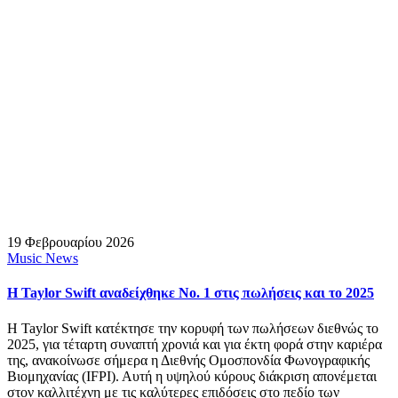
19 Φεβρουαρίου 2026
Music News
H Taylor Swift αναδείχθηκε No. 1 στις πωλήσεις και το 2025
H Taylor Swift κατέκτησε την κορυφή των πωλήσεων διεθνώς το
2025, για τέταρτη συναπτή χρονιά και για έκτη φορά στην καριέρα
της, ανακοίνωσε σήμερα η Διεθνής Ομοσπονδία Φωνογραφικής
Βιομηχανίας (IFPI). Αυτή η υψηλού κύρους διάκριση απονέμεται
στον καλλιτέχνη με τις καλύτερες επιδόσεις στο πεδίο των