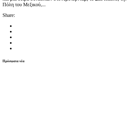
Πόλη του Μεξικού,...
Share:
Πρόσφατα νέα