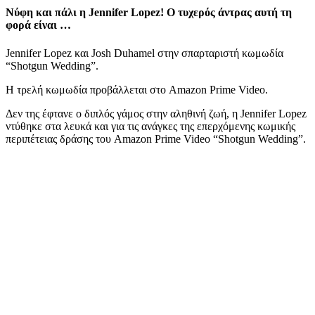
Nύφη και πάλι η Jennifer Lopez! Ο τυχερός άντρας αυτή τη
φορά είναι …
Jennifer Lopez και Josh Duhamel στην σπαρταριστή κωμωδία
“Shotgun Wedding”.
Η τρελή κωμωδία προβάλλεται στο Amazon Prime Video.
Δεν της έφτανε ο διπλός γάμος στην αληθινή ζωή, η Jennifer Lopez
ντύθηκε στα λευκά και για τις ανάγκες της επερχόμενης κωμικής
περιπέτειας δράσης του Amazon Prime Video “Shotgun Wedding”.