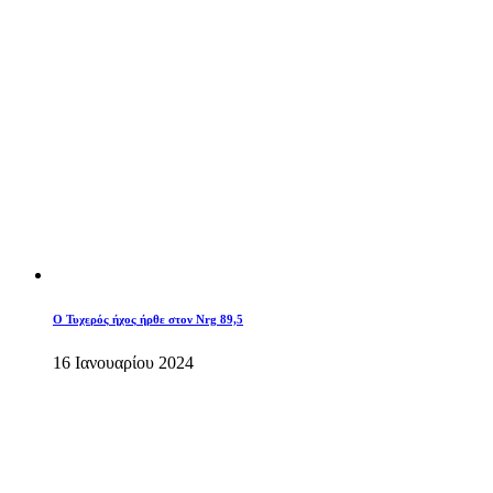
O Τυχερός ήχος ήρθε στον Nrg 89,5
16 Ιανουαρίου 2024