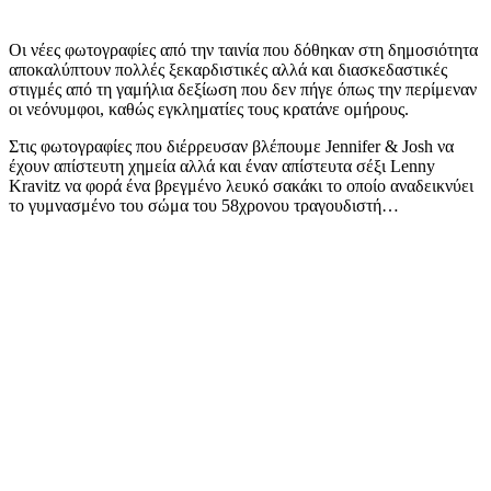
Οι νέες φωτογραφίες από την ταινία που δόθηκαν στη δημοσιότητα
αποκαλύπτουν πολλές ξεκαρδιστικές αλλά και διασκεδαστικές
στιγμές από τη γαμήλια δεξίωση που δεν πήγε όπως την περίμεναν
οι νεόνυμφοι, καθώς εγκληματίες τους κρατάνε ομήρους.
Στις φωτογραφίες που διέρρευσαν βλέπουμε Jennifer & Josh να
έχουν απίστευτη χημεία αλλά και έναν απίστευτα σέξι Lenny
Kravitz να φορά ένα βρεγμένο λευκό σακάκι το οποίο αναδεικνύει
το γυμνασμένο του σώμα του 58χρονου τραγουδιστή…