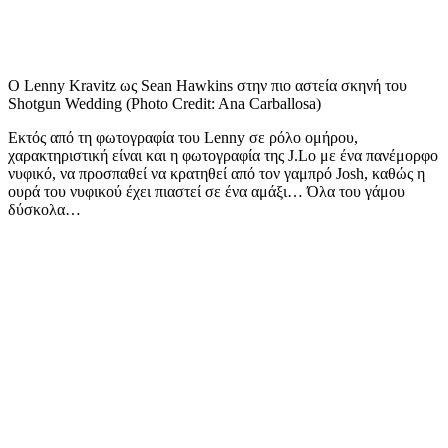
Ο Lenny Kravitz ως Sean Hawkins στην πιο αστεία σκηνή του
Shotgun Wedding (Photo Credit: Ana Carballosa)
Εκτός από τη φωτογραφία του Lenny σε ρόλο ομήρου,
χαρακτηριστική είναι και η φωτογραφία της J.Lo με ένα πανέμορφο
νυφικό, να προσπαθεί να κρατηθεί από τον γαμπρό Josh, καθώς η
ουρά του νυφικού έχει πιαστεί σε ένα αμάξι… Όλα του γάμου
δύσκολα…