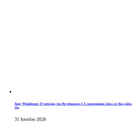
Amy Winehouse: Ο πατέρας της θα πληρώσει 1,1 εκατομμύριο λίρες σε δυο φίλες
της
31 Ιουλίου 2026