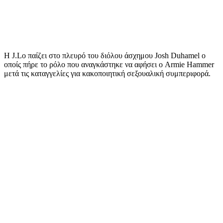
Η J.Lo παίζει στο πλευρό του διόλου άσχημου Josh Duhamel ο
οποίς πήρε το ρόλο που αναγκάστηκε να αφήσει ο Armie Hammer
μετά τις καταγγελίες για κακοποιητική σεξουαλική συμπεριφορά.