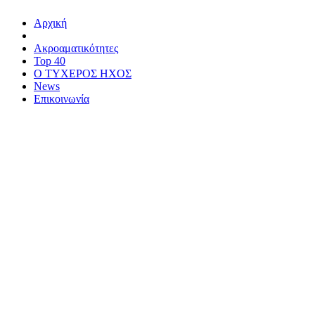
Αρχική
Ακροαματικότητες
Top 40
Ο ΤΥΧΕΡΟΣ ΗΧΟΣ
News
Επικοινωνία