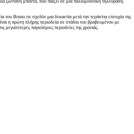
μια ζωντανή μπάντα, που παίζει σε μια παλιομοδίτικη τηλεόραση.
α του Bruno σε σχεδόν μια δεκαετία μετά την τεράστια επιτυχία της
είναι η πρώτη πλήρης περιοδεία σε στάδια του βραβευμένου με
ς μεγαλύτερες παγκόσμιες περιοδείες της χρονιάς.