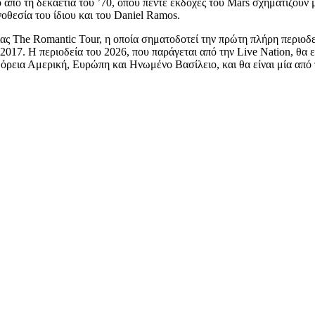
 από τη δεκαετία του ’70, όπου πέντε εκδοχές του Mars σχηματίζουν 
θεσία του ίδιου και του Daniel Ramos.
ας The Romantic Tour, η οποία σηματοδοτεί την πρώτη πλήρη περιοδεί
2017. Η περιοδεία του 2026, που παράγεται από την Live Nation, θα 
ια Αμερική, Ευρώπη και Ηνωμένο Βασίλειο, και θα είναι μία από τι