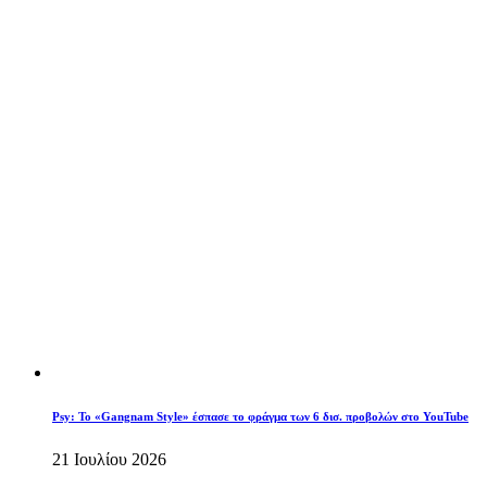
Psy: Το «Gangnam Style» έσπασε το φράγμα των 6 δισ. προβολών στο YouTube
21 Ιουλίου 2026