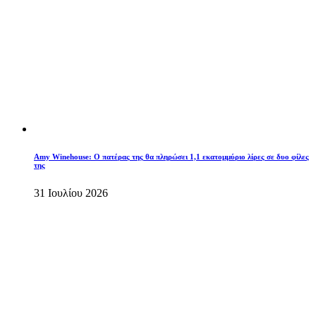
Amy Winehouse: Ο πατέρας της θα πληρώσει 1,1 εκατομμύριο λίρες σε δυο φίλες
της
31 Ιουλίου 2026