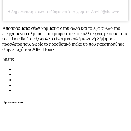
Η δημοσίευση κοινοποιήθηκε από το χρήστη Abel (@theweeknd)
Αποσπάσματα νέων κομματιών του αλλά και το εξώφυλλο του
επερχόμενου άλμπουμ του μοιράστηκε ο καλλιτέχνης μέσα από τα
social media. Το εξώφυλλο είναι μια απλή κοντινή λήψη του
προσώπου του, χωρίς το προσθετικό make up που παρατηρήθηκε
στην εποχή του After Hours.
Share:
Πρόσφατα νέα