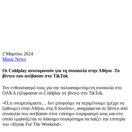
2 Μαρτίου 2024
Music News
Οι Coldplay ανυπομονούν για τη συναυλία στην Αθήνα -Το
βίντεο που ανέβασαν στο TikTok
Τον ενθουσιασμό τους για την πολυαναμενόμενη συναυλία στο
ΟΑΚΑ εξέφρασαν οι Coldplay σε βίντεο στο TikTok.
«Ό,τι ονειρευόμαστε… δεν μπορούμε να περιμένουμε (μέχρι να
έρθουμε) στην Αθήνα, στις 8 Ιουνίου», αναγράφεται σε βίντεο από
συναυλία που ανέβασαν στον επίσημο λογαριασμό τους και στο
οποίο εμφανίζεται το διάσημο συγκρότημα να παίζει την επιτυχία
του «Hymn For The Weekend».