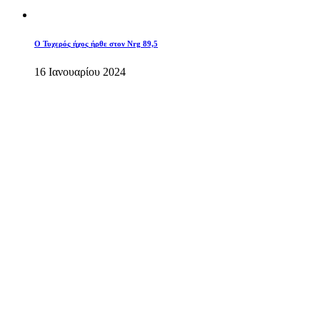
O Τυχερός ήχος ήρθε στον Nrg 89,5
16 Ιανουαρίου 2024