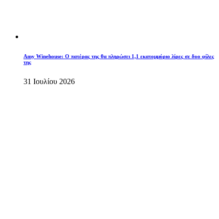
Amy Winehouse: Ο πατέρας της θα πληρώσει 1,1 εκατομμύριο λίρες σε δυο φίλες
της
31 Ιουλίου 2026