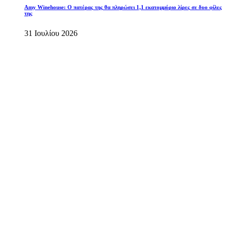
Amy Winehouse: Ο πατέρας της θα πληρώσει 1,1 εκατομμύριο λίρες σε δυο φίλες
της
31 Ιουλίου 2026